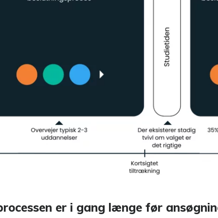
processen er i gang længe før ansøgnin