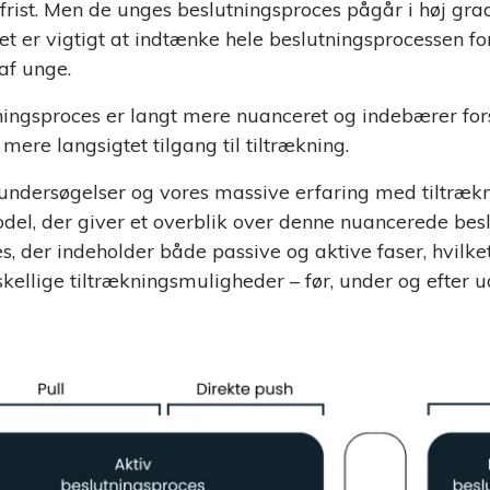
sfrist. Men de unges beslutningsproces pågår i høj gr
et er vigtigt at indtænke hele beslutningsprocessen fo
af unge.
ingsproces er langt mere nuanceret og indebærer fors
mere langsigtet tilgang til tiltrækning.
ndersøgelser og vores massive erfaring med tiltrækn
odel, der giver et overblik over denne nuancerede bes
s, der indeholder både passive og aktive faser, hvilke
kellige tiltrækningsmuligheder – før, under og efter 