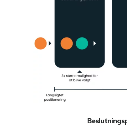
Beslutnings