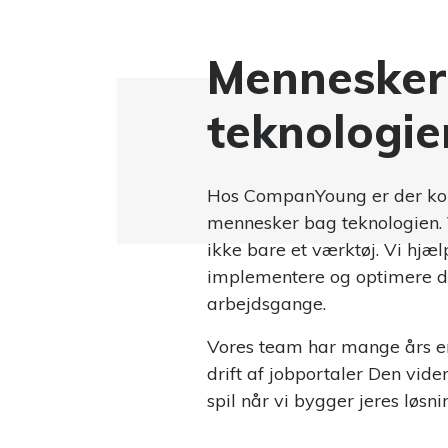
Mennesker
teknologie
Hos CompanYoung er der k
mennesker bag teknologien. 
ikke bare et værktøj. Vi hjæ
implementere og optimere d
arbejdsgange.
Vores team har mange års e
drift af jobportaler Den viden
spil når vi bygger jeres løsni