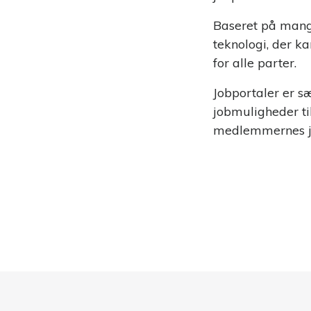
Baseret på mange
teknologi, der k
for alle parter.
Jobportaler er sæ
jobmuligheder ti
medlemmernes jo