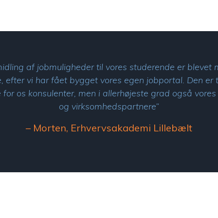
idling af jobmuligheder til vores studerende er blevet
, efter vi har fået bygget vores egen jobportal. Den er ti
for os konsulenter, men i allerhøjeste grad også vores
og virksomhedspartnere”
– Morten, Erhvervsakademi Lillebælt