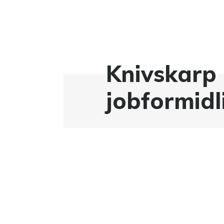
Knivskarp
jobformidl