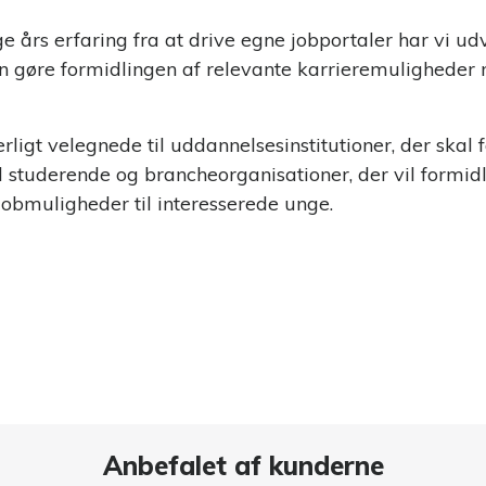
 års erfaring fra at drive egne jobportaler har vi udv
an gøre formidlingen af relevante karrieremuligheder 
rligt velegnede til uddannelsesinstitutioner, der skal 
l studerende og brancheorganisationer, der vil formid
bmuligheder til interesserede unge.
Anbefalet af kunderne